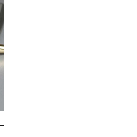
’ЄКТИ КУЛЬТУРНОЇ
АДЩИНИ
ВОРОЗДІЛЬСЬКОЇ
РИТОРІАЛЬНОЇ ГРОМАДИ