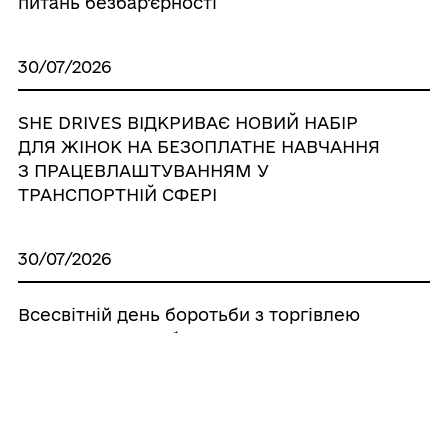
питань безбар’єрності
30/07/2026
SHE DRIVES ВІДКРИВАЄ НОВИЙ НАБІР
ДЛЯ ЖІНОК НА БЕЗОПЛАТНЕ НАВЧАННЯ
З ПРАЦЕВЛАШТУВАННЯМ У
ТРАНСПОРТНІЙ СФЕРІ
30/07/2026
Всесвітній день боротьби з торгівлею
людьми. Заходи безпеки з метою
запобігання потраплянню в ситуації
торгівлі людьми