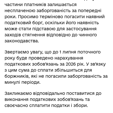
частини платників залишається
несплаченою заборгованість за попередні
роки. Просимо терміново погасити наявний
податковий борг, оскільки його наявність
може стати підставою для застосування
заходів стягнення відповідно до чинного
законодавства.
Звертаємо увагу, що до 1 липня поточного
року буде проведено нарахування
податкових зобов’язань за 2026 рік. У зв’язку
з цим сума до сплати збільшиться для
боржників, які не погасили заборгованість за
минулі періоди.
Закликаємо відповідально поставитися до
виконання податкових зобов’язань та
своєчасно сплатити податки і збори.