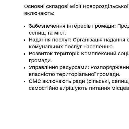
Основні складові місії Новороздільської
включають:
Забезпечення інтересів громади:
Пред
селищ та міст.
Надання послуг:
Організація надання с
комунальних послуг населенню.
Розвиток території:
Комплексний соці
громади.
Управління ресурсами:
Розпорядженн
власністю територіальної громади.
ОМС включають ради (сільські, селищні,
самостійно вирішують питання місцев