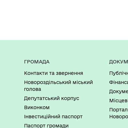
ГРОМАДА
ДОКУМ
Контакти та звернення
Публіч
Новороздільський міський
Фінанс
голова
Докуме
Депутатський корпус
Місцев
Виконком
Портал
Інвестиційний паспорт
Новоро
Паспорт громади