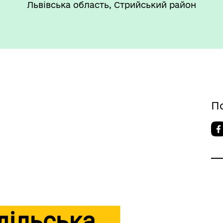
Львівська область, Стрийський район
боти
стан"
П
’ЄКТИ КУЛЬТУРНОЇ
АДЩИНИ
ВОРОЗДІЛЬСЬКОЇ
РИТОРІАЛЬНОЇ ГРОМАДИ