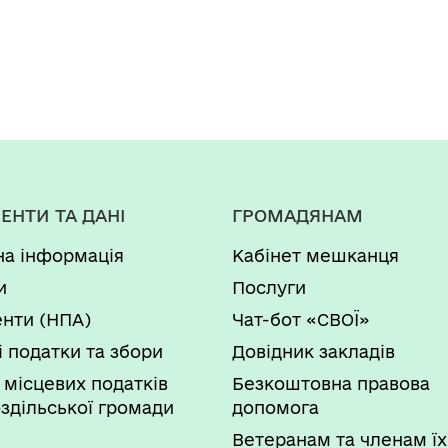
ЕНТИ ТА ДАНІ
ГРОМАДЯНАМ
на інформація
Кабінет мешканця
и
Послуги
нти (НПА)
Чат-бот «СВОЇ»
і податки та збори
Довідник закладів
 місцевих податків
Безкоштовна правова
здільської громади
допомога
Ветеранам та членам їх