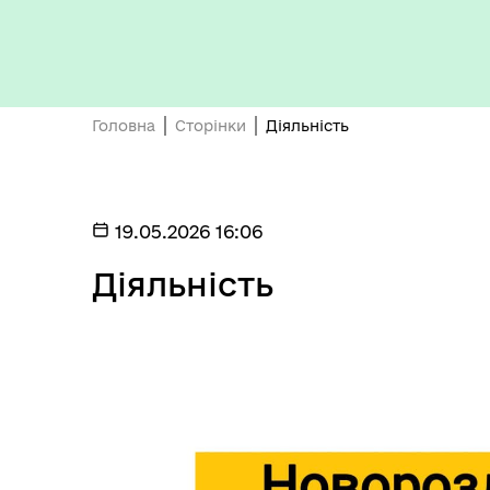
ЦНАП
ро
Головна
Сторінки
Діяльність
ОБ
19.05.2026 16:06
СП
Оплата праці
НО
Діяльність
ТЕ