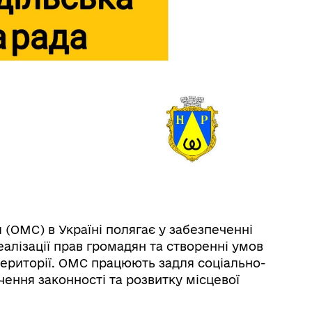
 (ОМС) в Україні полягає у забезпеченні
алізації прав громадян та створенні умов
території. ОМС працюють задля соціально-
ення законності та розвитку місцевої