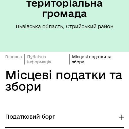
територіальна
громада
Львівська область, Стрийський район
Головна
Публічна
Місцеві податки та
інформація
збори
Місцеві податки та
збори
Податковий борг