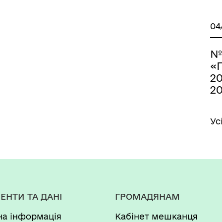
04
№
«
20
2
Ус
ЕНТИ ТА ДАНІ
ГРОМАДЯНАМ
на інформація
Кабінет мешканця