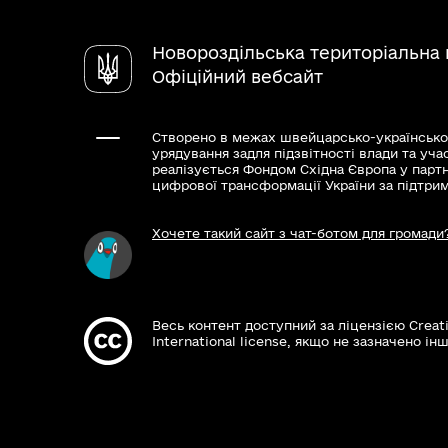
Новороздільська територіальна
Офіційний вебсайт
Створено в межах швейцарсько-українсько
урядування задля підзвітності влади та уча
реалізується Фондом Східна Європа у парт
цифрової трансформації України за підтри
Хочете такий сайт з чат-ботом для громади
Весь контент доступний за ліцензією Creat
International license, якщо не зазначено інш