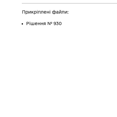
Прикріплені файли:
Рішення № 930