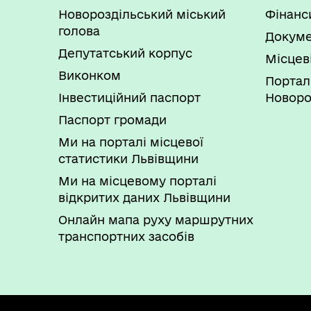
Новороздільський міський
Фінанс
голова
Докуме
Депутатський корпус
Місцев
Виконком
Портал
Інвестиційний паспорт
Новоро
Паспорт громади
Ми на порталі місцевої
статистики Львівщини
Ми на місцевому порталі
відкритих даних Львівщини
Онлайн мапа руху маршрутних
транспортних засобів