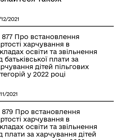
/12/2021
 877 Про встановлення
ртості харчування в
кладах освіти та звільнення
д батьківської плати за
рчування дітей пільгових
тегорій у 2022 році
/11/2021
 879 Про встановлення
ртості харчування в
кладах освіти та звільнення
д плати за харчування дітей