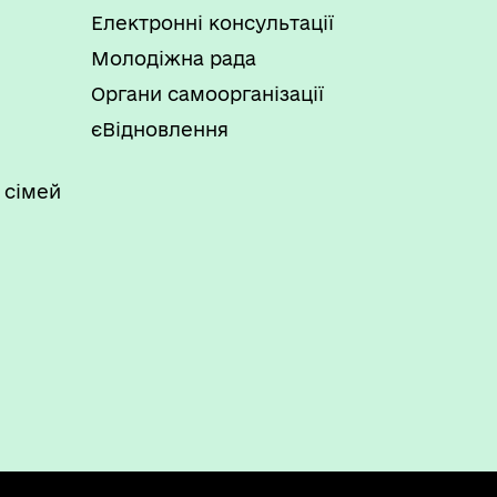
Електронні консультації
Молодіжна рада
Органи самоорганізації
єВідновлення
 сімей