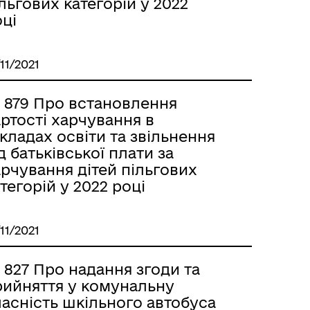
льгових категорій у 2022
ці
/11/2021
 879 Про встановлення
ртості харчування в
кладах освіти та звільнення
д батьківської плати за
рчування дітей пільгових
тегорій у 2022 році
/11/2021
827 Про надання згоди та
рийняття у комунальну
асність шкільного автобуса