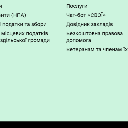
и
Послуги
нти (НПА)
Чат-бот «СВОЇ»
і податки та збори
Довідник закладів
 місцевих податків
Безкоштовна правова
здільської громади
допомога
Ветеранам та членам їх