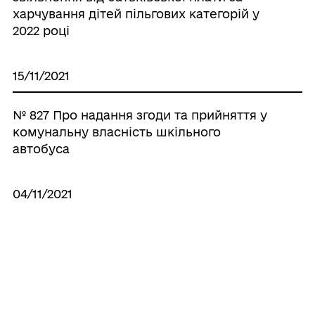
харчування дітей пільгових категорій у
2022 році
15/11/2021
№ 827 Про надання згоди та прийняття у
комунальну власність шкільного
автобуса
04/11/2021
№ 812 Про внесення змін до «Програми
розвитку освіти на 2021 рік та прогноз на
2022-2023 роки»
Усі рішення