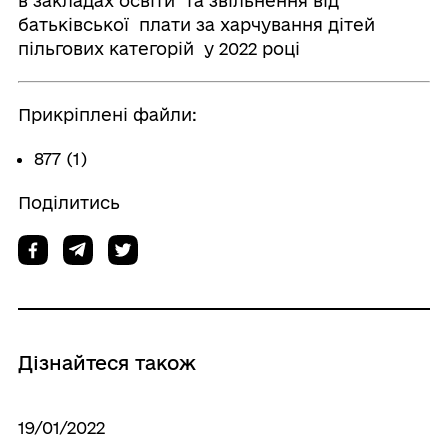
в закладах освіти та звільнення від
батьківської плати за харчування дітей
пільгових категорій у 2022 році
Прикріплені файли:
877 (1)
Поділитись
Дізнайтеся також
19/01/2022