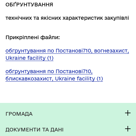
ОБҐРУНТУВАННЯ
технічних та якісних характеристик закупівлі
Прикріплені файли:
обгрунтування по Постанові710, вогнезахист,
Ukraine facility (1)
обгрунтування по Постанові710,
блискавкозахист, Ukraine facility (1)
ГРОМАДА
Контакти та звернення
ДОКУМЕНТИ ТА ДАНІ
Новороздільський міський голова