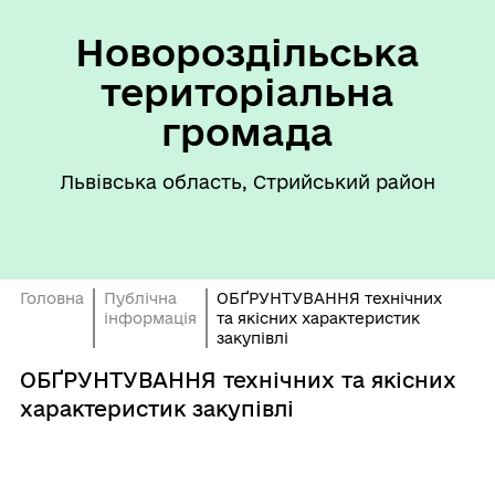
Новороздільська
територіальна
громада
Львівська область, Стрийський район
Головна
Публічна
ОБҐРУНТУВАННЯ технічних
інформація
та якісних характеристик
закупівлі
ОБҐРУНТУВАННЯ технічних та якісних
характеристик закупівлі