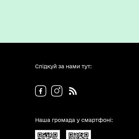
, розміру бюджетного
Слідкуй за нами тут:
Наша громада у смартфоні: