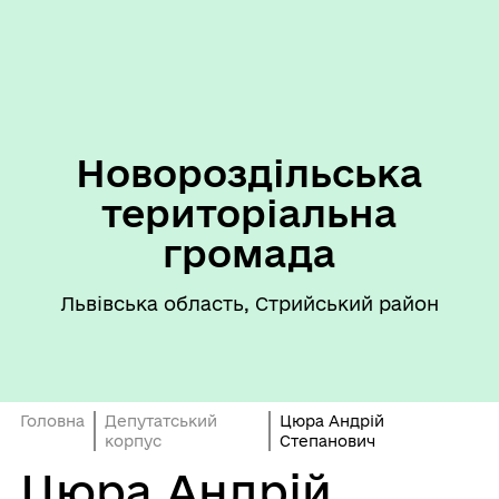
Новороздільська
територіальна
громада
Львівська область, Стрийський район
Головна
Депутатський
Цюра Андрій
корпус
Степанович
Цюра Андрій