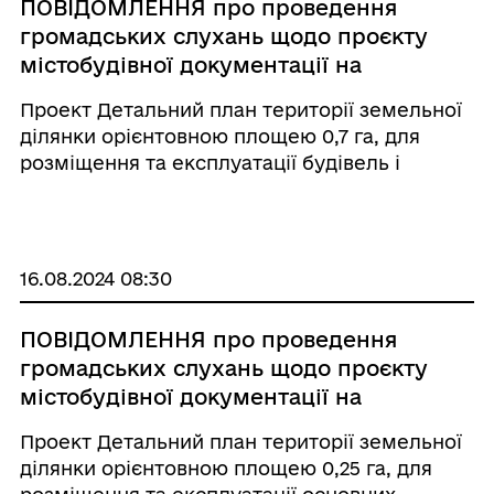
ПОВІДОМЛЕННЯ про проведення
громадських слухань щодо проєкту
містобудівної документації на
місцевому рівні
Проект Детальний план території земельної
ділянки орієнтовною площею 0,7 га, для
розміщення та експлуатації будівель і
споруд додаткових транспортних послуг та
допоміжних операцій (код згідно КВЦПЗ:
12.08), що розташована: вул. Ходорівська, м.
Но ...
16.08.2024 08:30
ПОВІДОМЛЕННЯ про проведення
громадських слухань щодо проєкту
містобудівної документації на
місцевому рівні
Проект Детальний план території земельної
ділянки орієнтовною площею 0,25 га, для