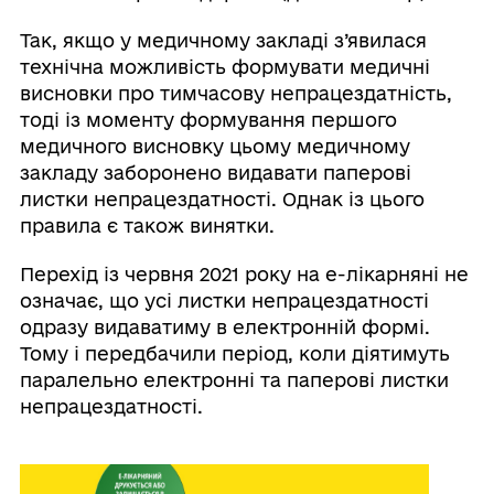
Так, якщо у медичному закладі з’явилася
технічна можливість формувати медичні
висновки про тимчасову непрацездатність,
тоді із моменту формування першого
медичного висновку цьому медичному
закладу заборонено видавати паперові
листки непрацездатності. Однак із цього
правила є також винятки.
Перехід із червня 2021 року на е-лікарняні не
означає, що усі листки непрацездатності
одразу видаватиму в електронній формі.
Тому і передбачили період, коли діятимуть
паралельно електронні та паперові листки
непрацездатності.