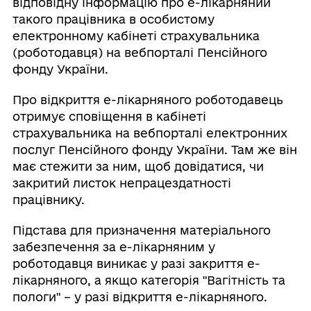
відповідну інформацію про е-лікарняний
такого працівника в особистому
електронному кабінеті страхувальника
(роботодавця) на вебпорталі Пенсійного
фонду України.
Про відкриття е-лікарняного роботодавець
отримує сповіщення в кабінеті
страхувальника на вебпорталі електронних
послуг Пенсійного фонду України. Там же він
має стежити за ним, щоб довідатися, чи
закритий листок непрацездатності
працівнику.
Підстава для призначення матеріального
забезпечення за е-лікарняним у
роботодавця виникає у разі закриття е-
лікарняного, а якщо категорія "Вагітність та
пологи" – у разі відкриття е-лікарняного.