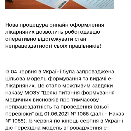
Нова процедура онлайн оформлення
лікарняних дозволить роботодавцю
оперативно відстежувати стан
непрацездатності своїх працівників!
Із 04 червня в Україні була запроваджена
цільова модель формування та видачі е-
лікарняних. Це стало можливим завдяки
наказу МОЗУ "Деякі питання формування
медичних висновків про тимчасову
непрацездатність та проведення їхньої
перевірки" від 01.06.2021 № 1066 (далі – Наказ
№ 1066). Із червня по кінець серпня в Україні
діє перехідна модель впровадження е-