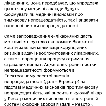
лікарняних. Вона передбачає, що упродовж
цього часу медичні заклади будуть
формувати як медичні висновки про
тимчасову непрацездатність, так і видавати
паперові листки непрацездатності.
Саме запровадження е-лікарняних дасть
можливість суттєво економити бюджетні
кошти завдяки мінімізації корупційних
ризиків видачі необґрунтованих лікарняних,
а також спрощення процесу отримання
страхових виплат. Адже електронні листки
непрацездатності формуються в
Електронному реєстрі листків
непрацездатності (далі – Е-реєстр) на
підставі медичних висновків про тимчасову
непрацездатність, які вносить лікуючий лікар
у Реєстр медичних висновків в електронній
системі охорони здоров’я (далі – Реєстр).