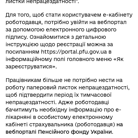
листки непрацездатності".
Для того, щоб стати користувачем е-кабінету
роботодавця, потрібно увійти на вебпортал
за допомогою електронного цифрового
підпису. Ознайомитися з детальною
інструкцією щодо реєстрації можна за
посиланням https://portal.pfu.gov.ua в
інформаційному полі головного меню «Як
зареєструватися».
Працівникам більше не потрібно нести на
роботу паперовий листок непрацездатності,
щоб підтвердити період їх тимчасової
непрацездатності. Адже роботодавці
бачитимуть необхідну інформацію про е-
лікарняні в особистому електронному
кабінеті страхувальника (роботодавця)
на
вебпорталі Пенсійного фонду України
.