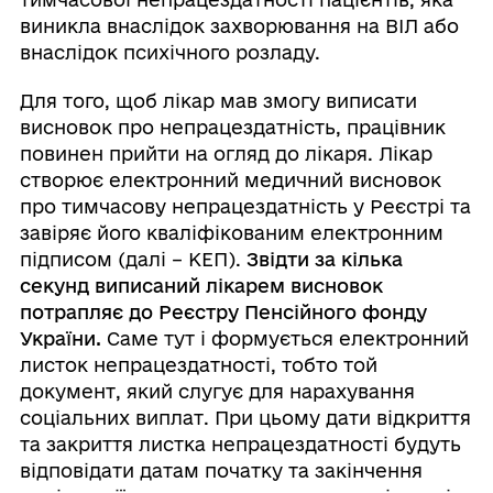
виникла внаслідок захворювання на ВІЛ або
внаслідок психічного розладу.
Для того, щоб лікар мав змогу виписати
висновок про непрацездатність, працівник
повинен прийти на огляд до лікаря. Лікар
створює електронний медичний висновок
про тимчасову непрацездатність у Реєстрі та
завіряє його кваліфікованим електронним
підписом (далі – КЕП).
Звідти за кілька
секунд виписаний лікарем висновок
потрапляє до Реєстру Пенсійного фонду
України.
Саме тут і формується електронний
листок непрацездатності, тобто той
документ, який слугує для нарахування
соціальних виплат. При цьому дати відкриття
та закриття листка непрацездатності будуть
відповідати датам початку та закінчення