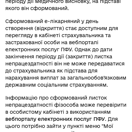
періоду дії медичного висновку, на підставі
якого він сформований.
Сформований е-лікарняний у день
створення (відкриття) стає доступним для
перегляду в кабінеті страхувальника та
застрахованої особи на вебпорталі
електронних послуг ПФУ. Однак до дати
закінчення періоду дії (закриття) листка
непрацездатності він не може передаватися
до страхувальника як підстава для
нарахування виплат за загальнообов’язковим
державним соціальним страхуванням.
Інформацію про сформований листок
непрацездатності фізособа може перевірити
в особистому кабінеті з використанням
вебпорталу електронних послуг ПФУ
. Для
цього потрібно зайти у пункті меню "Мої