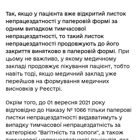
Так, якщо у пацієнта вже відкритий листок
непрацездатності у паперовій формі за
одним випадком тимчасової
непрацездатності, то такий листок
непрацездатності продовжують до його
закриття винятково в паперовій формі
. При
цьому не важливо, у якому медичному
закладі продовжує лікування пацієнт, тобто
навіть тоді, якщо медичний заклад уже
перейшов на формування медичних
висновків у Реєстрі.
Окрім того, до 01 вересня 2021 року
відповідно до Наказу № 1066 тільки паперові
листки непрацездатності видаватимуть у
випадку тимчасової непрацездатність за
категорією "Вагітність та пологи", а також
тимчасової непрацездатності пацієнтів, яка