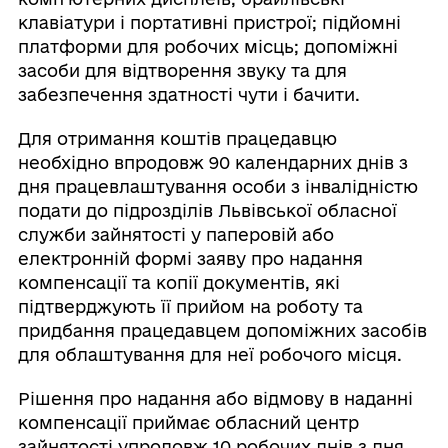
клавіатури і портативні пристрої; підйомні
платформи для робочих місць; допоміжні
засоби для відтворення звуку та для
забезпечення здатності чути і бачити.
Для отримання коштів працедавцю
необхідно впродовж 90 календарних днів з
дня працевлаштування особи з інвалідністю
подати до підрозділів Львівської обласної
служби зайнятості у паперовій або
електронній формі заяву про надання
компенсації та копії документів, які
підтверджують її прийом на роботу та
придбання працедавцем допоміжних засобів
для облаштування для неї робочого місця.
Рішення про надання або відмову в наданні
компенсації приймає обласний центр
зайнятості упродовж 10 робочих днів з дня