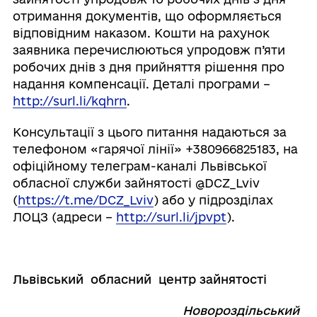
отримання документів, що оформляється
відповідним наказом. Кошти на рахунок
заявника перечислюються упродовж п’яти
робочих днів з дня прийняття рішення про
надання компенсації. Деталі програми –
http://surl.li/kqhrn
.
Консультації з цього питання надаються за
телефоном «гарячої лінії» +380966825183, на
офіційному телеграм-каналі Львівської
обласної служби зайнятості @DCZ_Lviv
(
https://t.me/DCZ_Lviv
) або у підрозділах
ЛОЦЗ (адреси –
http://surl.li/jpvpt
).
Львівський обласний центр зайнятості
Новороздільський