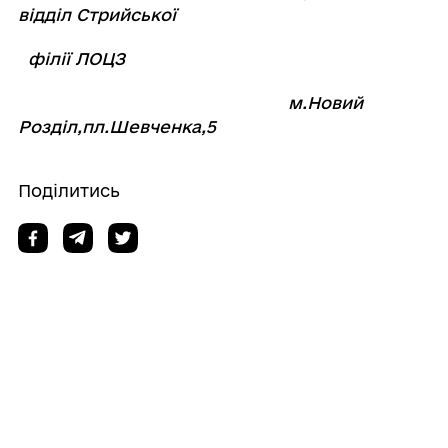
відділ Стрийської
філії ЛОЦЗ
м.Новий
Розділ,пл.Шевченка,5
Поділитись
Дізнайтеся також
01/08/2026