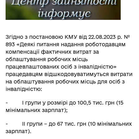
Згідно з постановою КМУ від 22.08.2023 р. №
893 «Деякі питання надання роботодавцям
компенсації фактичних витрат за
облаштування робочих місць
працевлаштованих осіб з інвалідністю»
працедавцям відшкодовуватимуться витрати
на облаштування робочих місць для осіб з
інвалідністю:
- І групи у розмірі до 100,5 тис. грн (15
мінімальних зарплат);
- ІІ групи – до 67 тис. грн (10 мінімальних
зарплат).