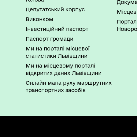
Докуме
Депутатський корпус
Місцев
Виконком
Портал
Інвестиційний паспорт
Новоро
Паспорт громади
Ми на порталі місцевої
статистики Львівщини
Ми на місцевому порталі
відкритих даних Львівщини
Онлайн мапа руху маршрутних
транспортних засобів