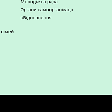
Молодіжна рада
Органи самоорганізації
єВідновлення
 сімей