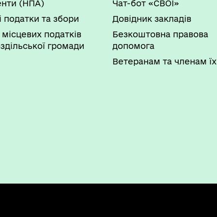
нти (НПА)
Чат-бот «СВОЇ»
і податки та збори
Довідник закладів
 місцевих податків
Безкоштовна правова
здільської громади
допомога
Ветеранам та членам їх