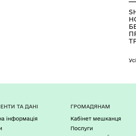
S
Н
Б
П
Т
Ус
ЕНТИ ТА ДАНІ
ГРОМАДЯНАМ
на інформація
Кабінет мешканця
и
Послуги