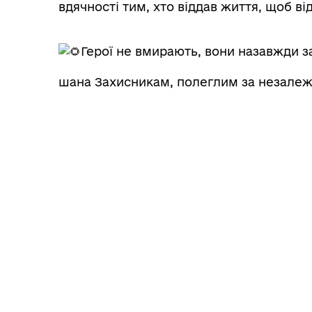
вдячності тим, хто віддав життя, щоб ві
Герої не вмирають, вони назавжди з
шана Захисникам, полеглим за незалежн