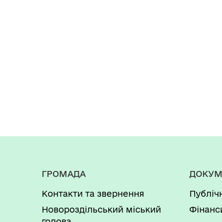
ГРОМАДА
ДОКУМ
Контакти та звернення
Публіч
Новороздільський міський
Фінанс
голова