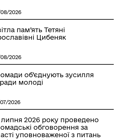
/08/2026
ітла пам’ять Тетяні
рославівні Цибеняк
/08/2026
ромади об’єднують зусилля
аради молоді
/07/2026
1 липня 2026 року проведено
ромадські обговорення за
асті уповноваженої з питань