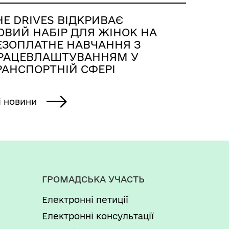
HE DRIVES ВІДКРИВАЄ
ОВИЙ НАБІР ДЛЯ ЖІНОК НА
ЕЗОПЛАТНЕ НАВЧАННЯ З
РАЦЕВЛАШТУВАННЯМ У
РАНСПОРТНІЙ СФЕРІ
і новини
ГРОМАДСЬКА УЧАСТЬ
Електронні петиції
Електронні консультації