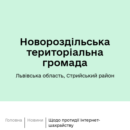
Новороздільська
територіальна
громада
Львівська область, Стрийський район
Головна
Новини
Щодо протидії Інтернет-
шахрайству