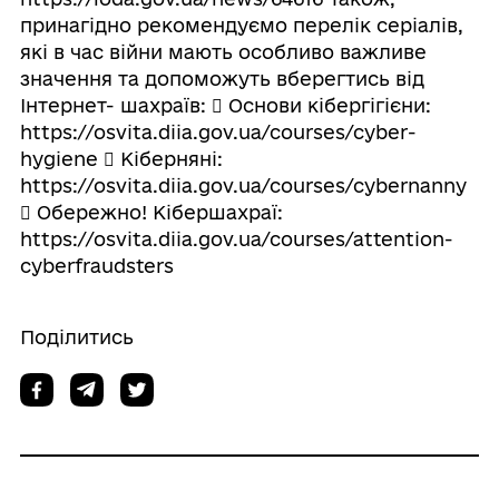
принагідно рекомендуємо перелік серіалів,
які в час війни мають особливо важливе
значення та допоможуть вберегтись від
Інтернет- шахраїв:  Основи кібергігієни:
https://osvita.diia.gov.ua/courses/cyber-
hygiene  Кіберняні:
https://osvita.diia.gov.ua/courses/cybernanny
 Обережно! Кібершахраї:
https://osvita.diia.gov.ua/courses/attention-
cyberfraudsters
Поділитись