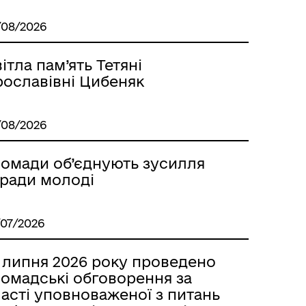
/08/2026
ітла пам’ять Тетяні
рославівні Цибеняк
/08/2026
ромади об’єднують зусилля
аради молоді
/07/2026
1 липня 2026 року проведено
ромадські обговорення за
асті уповноваженої з питань