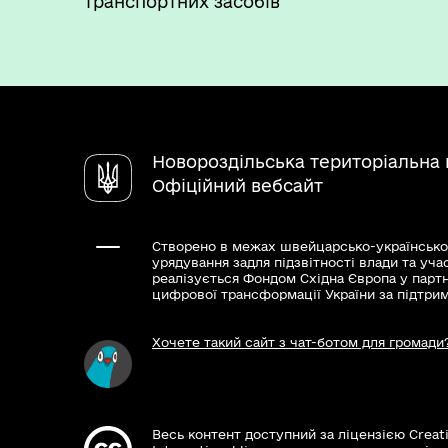
транспортних засобів
Новороздільська територіальна
Офіційний вебсайт
Створено в межах швейцарсько-українсько
урядування задля підзвітності влади та уча
реалізується Фондом Східна Європа у парт
цифрової трансформації України за підтри
Хочете такий сайт з чат-ботом для громади
Весь контент доступний за ліцензією Creat