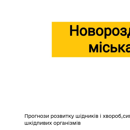
Прогнози розвитку шідників і хвороб,си
шкідливих організмів