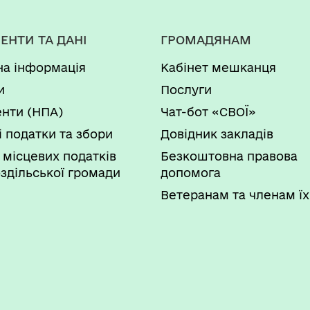
ЕНТИ ТА ДАНІ
ГРОМАДЯНАМ
на інформація
Кабінет мешканця
и
Послуги
нти (НПА)
Чат-бот «СВОЇ»
і податки та збори
Довідник закладів
 місцевих податків
Безкоштовна правова
здільської громади
допомога
Ветеранам та членам їх