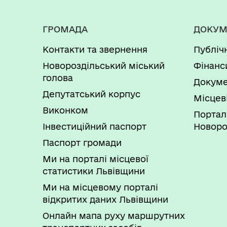
ГРОМАДА
ДОКУМ
Контакти та звернення
Публіч
Новороздільський міський
Фінанс
голова
Докуме
Депутатський корпус
Місцев
Виконком
Портал
Інвестиційний паспорт
Новоро
Паспорт громади
Ми на порталі місцевої
статистики Львівщини
Ми на місцевому порталі
відкритих даних Львівщини
Онлайн мапа руху маршрутних