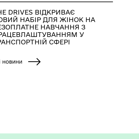
HE DRIVES ВІДКРИВАЄ
ОВИЙ НАБІР ДЛЯ ЖІНОК НА
ЕЗОПЛАТНЕ НАВЧАННЯ З
РАЦЕВЛАШТУВАННЯМ У
РАНСПОРТНІЙ СФЕРІ
і новини