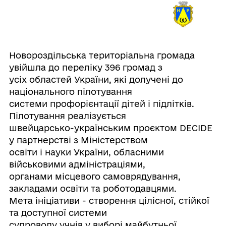
Новороздільська територіальна громада
увійшла до переліку 396 громад з
усіх областей України, які долучені до
національного пілотування
системи профорієнтації дітей і підлітків.
Пілотування реалізується
швейцарсько-українським проєктом DECIDE
у партнерстві з Міністерством
освіти і науки України, обласними
військовими адміністраціями,
органами місцевого самоврядування,
закладами освіти та роботодавцями.
Мета ініціативи - створення цілісної, стійкої
та доступної системи
супроводу учнів у виборі майбутньої