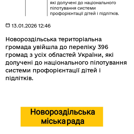
які долучені до національного
пілотування системи
профорієнтації дітей і підлітків.
13.01.2026 12:46
Новороздільська територіальна
громада увійшла до переліку 396
громад з усіх областей України, які
долучені до національного пілотування
системи профорієнтації дітей і
підлітків.