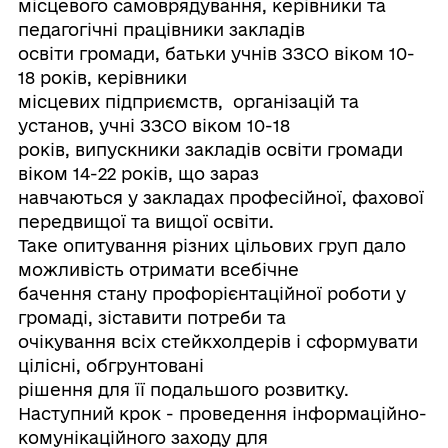
місцевого самоврядування, керівники та
педагогічні працівники закладів
освіти громади, батьки учнів ЗЗСО віком 10-
18 років, керівники
місцевих підприємств, організацій та
установ, учні ЗЗСО віком 10-18
років, випускники закладів освіти громади
віком 14-22 років, що зараз
навчаються у закладах професійної, фахової
передвищої та вищої освіти.
Таке опитування різних цільових груп дало
можливість отримати всебічне
бачення стану профорієнтаційної роботи у
громаді, зіставити потреби та
очікування всіх стейкхолдерів і сформувати
цілісні, обгрунтовані
рішення для її подальшого розвитку.
Наступний крок - проведення інформаційно-
комунікаційного заходу для