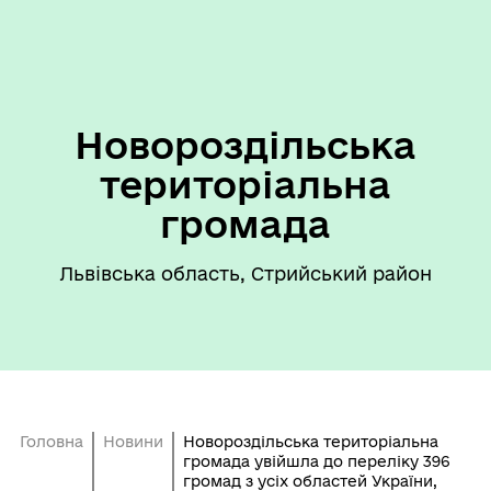
Новороздільська
територіальна
громада
Львівська область, Стрийський район
Головна
Новини
Новороздільська територіальна
громада увійшла до переліку 396
громад з усіх областей України,