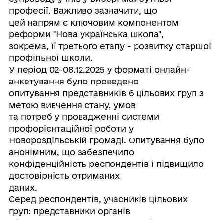
професії. Важливо зазначити, що
цей напрям є ключовим компонентом
реформи "Нова українська школа",
зокрема, її третього етапу - розвитку старшої
профільної школи.
У період 02-08.12.2025 у форматі онлайн-
анкетування було проведено
опитування представників 6 цільових груп з
метою вивчення стану, умов
та потреб у провадженні системи
профорієнтаційної роботи у
Новороздільській громаді. Опитування було
анонімним, що забезпечило
конфіденційність респондентів і підвищило
достовірність отриманих
даних.
Серед респондентів, учасників цільових
груп: представники органів