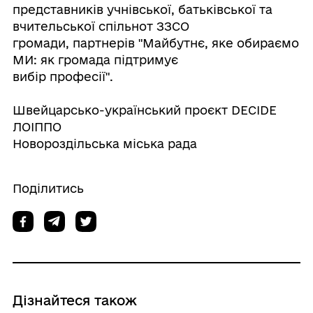
представників учнівської, батьківської та
вчительської спільнот ЗЗСО
громади, партнерів "Майбутнє, яке обираємо
МИ: як громада підтримує
вибір професії".
Швейцарсько-український проєкт DECIDE
ЛОІППО
Новороздільська міська рада
Поділитись
Дізнайтеся також