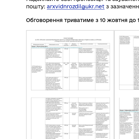
пошту:
arxvidnrozdil@ukr.net
з зазначенн
Обговорення триватиме
з 10
жовтня до 