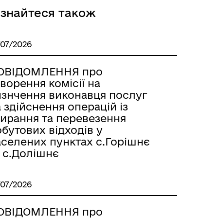
ізнайтеся також
/07/2026
ОВІДОМЛЕННЯ про
ворення комісії на
изнчення виконавця послуг
 здійснення операцій із
бирання та перевезення
бутових відходів у
аселених пунктах с.Горішнє
а с.Долішнє
/07/2026
ОВІДОМЛЕННЯ про