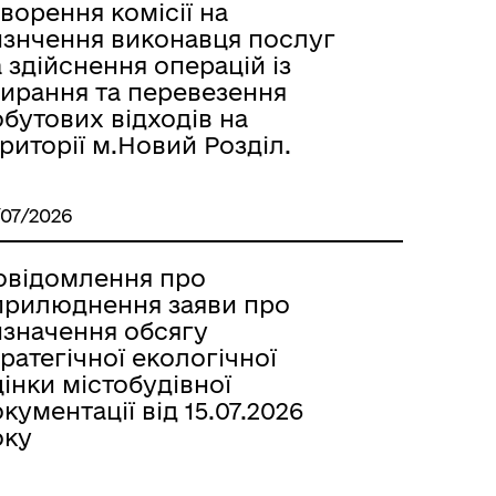
ворення комісії на
изнчення виконавця послуг
 здійснення операцій із
бирання та перевезення
бутових відходів на
риторії м.Новий Розділ.
/07/2026
овідомлення про
прилюднення заяви про
изначення обсягу
ратегічної екологічної
інки містобудівної
кументації від 15.07.2026
оку