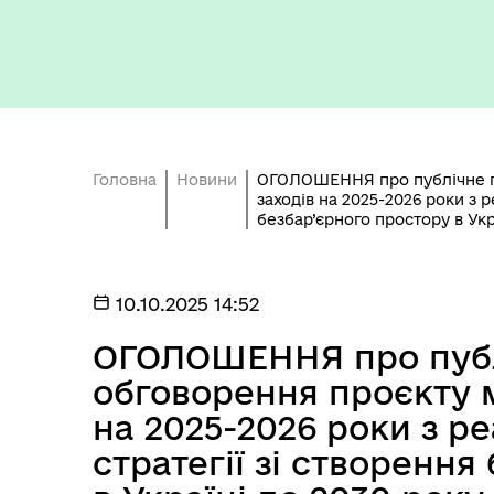
Головна
Новини
ОГОЛОШЕННЯ про публічне г
Кон
заходів на 2025-2026 роки з р
ЦНАП
ро
безбар’єрного простору в Укр
10.10.2025 14:52
ОГОЛОШЕННЯ про публ
обговорення проєкту м
на 2025-2026 роки з ре
стратегії зі створення