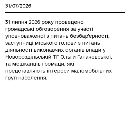
31/07/2026
31 липня 2026 року проведено
громадські обговорення за участі
уповноваженої з питань безбар’єрності,
заступниці міського голови з питань
діяльності виконавчих органів влади у
Новороздільській ТГ Ольги Ганачевської,
та мешканців громади, які
представляють інтереси маломобільних
груп населення.
31/07/2026
Інформація про уповноважену особу з
питань безбар’єрності