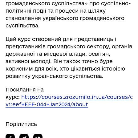
громадянського суспільства» про суспільно-
політичні події та процеси на шляху
становлення українського громадянського
суспільства.
Цей курс створений для представниць і
представників громадського сектору, органів
державної та місцевої влади, освітян,
активної молоді. Він також точно буде
корисним для всіх, хто цікавиться історією
розвитку українського суспільства.
Посилання на
курс:
https://courses.zrozumilo.in.ua/courses/co
v1:eef+EEF-044+Jan2024/about
Поділитись