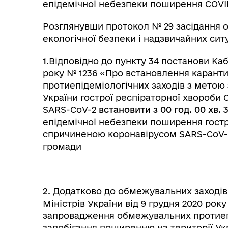
епідемічної небезпеки поширення COVID
Розглянувши протокол № 29 засідання об
екологічної безпеки і надзвичайних сит
1.
Відповідно до пункту 34 постанови Кабі
року № 1236 «Про встановлення карант
протиепідеміологічних заходів з метою
України гострої респіраторної хвороби
SARS-CoV-2
встановити з 00 год. 00 хв.
епідемічної небезпеки поширення гостр
спричиненою коронавірусом SARS-CoV-2 
громади
2.
Додатково до обмежувальних заходів 
Міністрів України від 9 грудня 2020 ро
запровадження обмежувальних протиепі
запобігання поширенню на території Ук