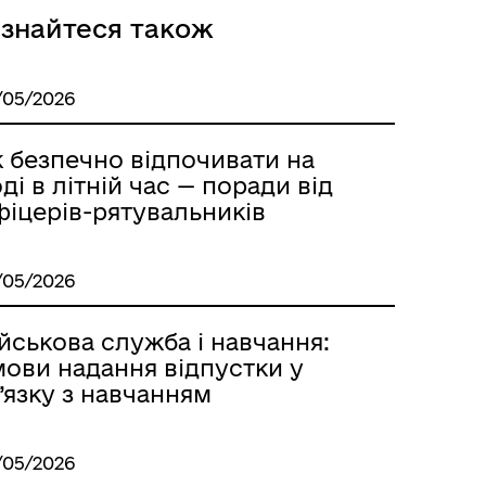
ізнайтеся також
/05/2026
к безпечно відпочивати на
ді в літній час — поради від
фіцерів-рятувальників
/05/2026
йськова служба і навчання:
мови надання відпустки у
’язку з навчанням
/05/2026