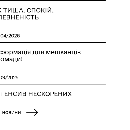
К ТИША, СПОКІЙ,
ПЕВНЕНІСТЬ
/04/2026
нформація для мешканців
ромади!
/09/2025
НТЕНСИВ НЕСКОРЕНИХ
і новини