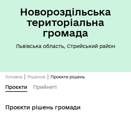
Новороздільська
територіальна
громада
Львівська область, Стрийський район
Головна
Рішення
Проєкти рішень
Проєкти
Прийняті
Проєкти рішень громади