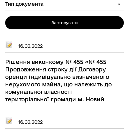
Застосувати
16.02.2022
Рішення виконкому № 455 «№ 455
Продовження строку дії Договору
оренди індивідуально визначеного
нерухомого майна, що належить до
комунальної власності
територіальної громади м. Новий
Розділ № 13 від 01 лютого 2015р. без
проведення аукціону»
16.02.2022