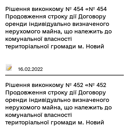
Рішення виконкому № 454 «№ 454
Продовження строку дії Договору
оренди індивідуально визначеного
нерухомого майна, що належить до
комунальної власності
територіальної громади м. Новий
Розділ №7 від 01 лютого 2015р. без
проведення аукціону»
16.02.2022
Рішення виконкому № 452 «№ 452
Продовження строку дії Договору
оренди індивідуально визначеного
нерухомого майна, що належить до
комунальної власності
територіальної громади м. Новий