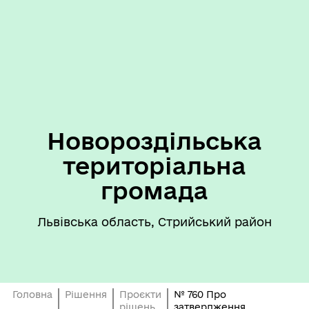
Новороздільська
територіальна
громада
Львівська область, Стрийський район
Головна
Рішення
Проєкти
№ 760 Про
рішень
затвердження