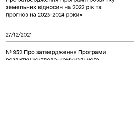
земельних відносин на 2022 рік та
прогноз на 2023-2024 роки»
27/12/2021
№ 952 Про затвердження Програми
розвитку житлово-комунального
господарства на 2022 рік та прогноз
2023-2024 роки
Усі рішення
ГРОМАДА
Контакти та звернення