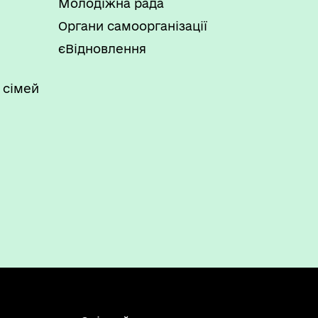
Молодіжна рада
Органи самоорганізації
єВідновлення
 сімей