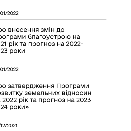
/01/2022
ро внесення змін до
рограми благоустрою на
21 рік та прогноз на 2022-
023 роки
/01/2022
ро затвердження Програми
озвитку земельних відносин
 2022 рік та прогноз на 2023-
024 роки»
/12/2021