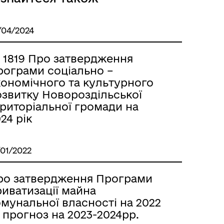
/04/2024
 1819 Про затвердження
рограми соціально –
кономічного та культурного
озвитку Новороздільської
ериторіальної громади на
24 рік
/01/2022
ро затвердження Програми
иватизації майна
мунальної власності на 2022
 прогноз на 2023-2024рр.