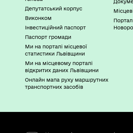
Докуме
Депутатський корпус
Місцев
Виконком
Портал
Інвестиційний паспорт
Новоро
Паспорт громади
Ми на порталі місцевої
статистики Львівщини
Ми на місцевому порталі
відкритих даних Львівщини
Онлайн мапа руху маршрутних
транспортних засобів