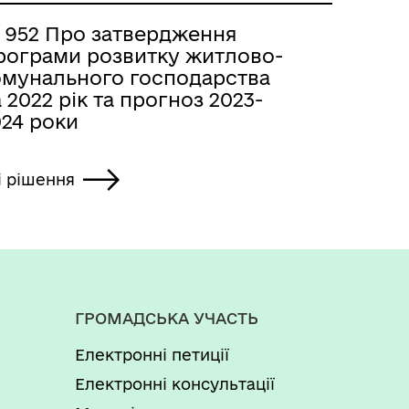
 952 Про затвердження
рограми розвитку житлово-
омунального господарства
 2022 рік та прогноз 2023-
024 роки
і рішення
ГРОМАДСЬКА УЧАСТЬ
Електронні петиції
Електронні консультації