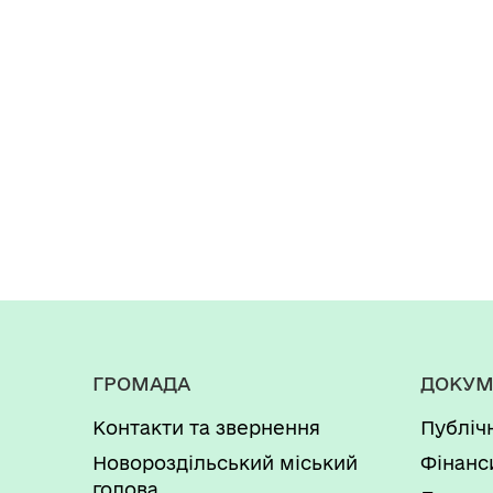
ГРОМАДА
ДОКУМ
Контакти та звернення
Публіч
Новороздільський міський
Фінанс
голова