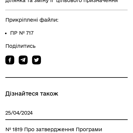
ділянка та зміну її цільового призначення
Прикріплені файли:
ПР № 717
Поділитись
Дізнайтеся також
25/04/2024
№ 1819 Про затвердження Програми