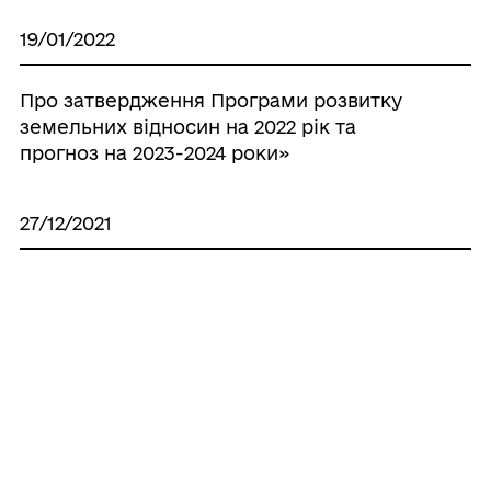
19/01/2022
Про затвердження Програми розвитку
земельних відносин на 2022 рік та
прогноз на 2023-2024 роки»
27/12/2021
№ 952 Про затвердження Програми
розвитку житлово-комунального
господарства на 2022 рік та прогноз
2023-2024 роки
Усі рішення