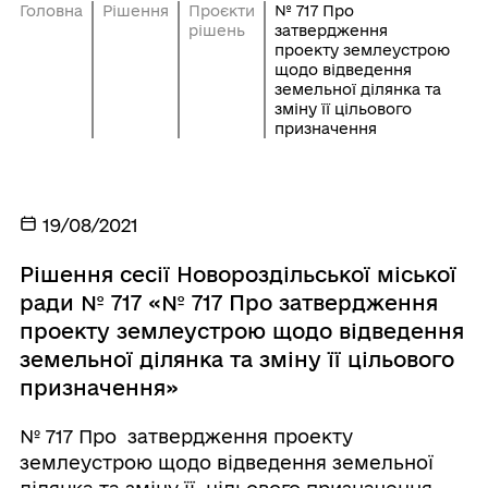
Головна
Рішення
Проєкти
№ 717 Про
рішень
затвердження
проекту землеустрою
щодо відведення
земельної ділянка та
зміну її цільового
призначення
19/08/2021
Рішення сесії Новороздільської міської
ради № 717 «№ 717 Про затвердження
проекту землеустрою щодо відведення
земельної ділянка та зміну її цільового
призначення»
№ 717 Про затвердження проекту
землеустрою щодо відведення земельної