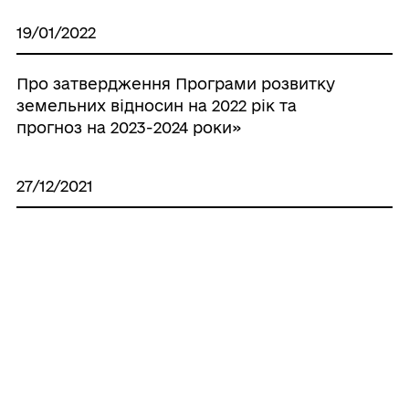
19/01/2022
Про затвердження Програми розвитку
земельних відносин на 2022 рік та
прогноз на 2023-2024 роки»
27/12/2021
№ 952 Про затвердження Програми
розвитку житлово-комунального
господарства на 2022 рік та прогноз
2023-2024 роки
Усі рішення