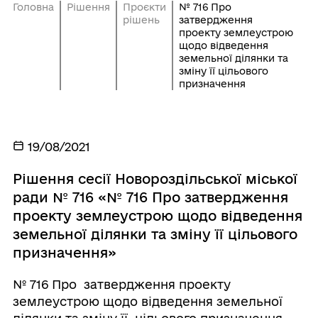
Головна
Рішення
Проєкти
№ 716 Про
рішень
затвердження
проекту землеустрою
щодо відведення
земельної ділянки та
зміну її цільового
призначення
19/08/2021
Рішення сесії Новороздільської міської
ради № 716 «№ 716 Про затвердження
проекту землеустрою щодо відведення
земельної ділянки та зміну її цільового
призначення»
№ 716 Про затвердження проекту
землеустрою щодо відведення земельної