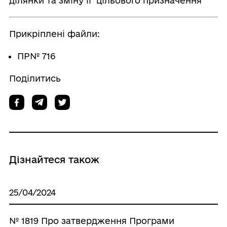
ділянки та зміну її цільового призначення
Прикріплені файли:
ПР№ 716
Поділитись
Дізнайтеся також
25/04/2024
№ 1819 Про затвердження Програми