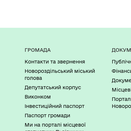
ГРОМАДА
ДОКУМ
Контакти та звернення
Публіч
Новороздільський міський
Фінанс
голова
Докуме
Депутатський корпус
Місцев
Виконком
Портал
Інвестиційний паспорт
Новоро
Паспорт громади
Ми на порталі місцевої