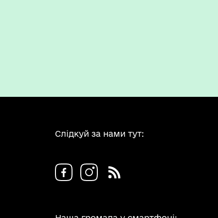
Слідкуй за нами тут:
Наша громада у смартфоні: