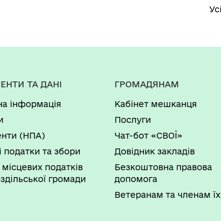
Ус
ЕНТИ ТА ДАНІ
ГРОМАДЯНАМ
на інформація
Кабінет мешканця
и
Послуги
нти (НПА)
Чат-бот «СВОЇ»
і податки та збори
Довідник закладів
 місцевих податків
Безкоштовна правова
здільської громади
допомога
Ветеранам та членам їх