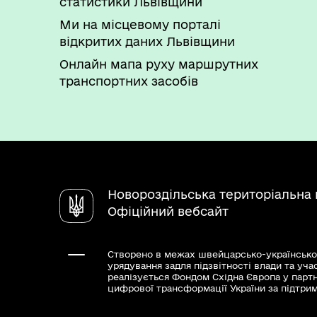
статистики Львівщини
Ми на місцевому порталі
відкритих даних Львівщини
Онлайн мапа руху маршрутних
транспортних засобів
Новороздільська територіальна
Офіційний вебсайт
Створено в межах швейцарсько-українсько
урядування задля підзвітності влади та уча
реалізується Фондом Східна Європа у парт
цифрової трансформації України за підтри