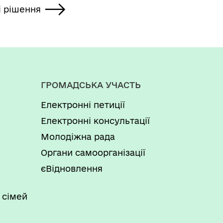
і рішення
ГРОМАДСЬКА УЧАСТЬ
Електронні петиції
Електронні консультації
Молодіжна рада
Органи самоорганізації
єВідновлення
 сімей