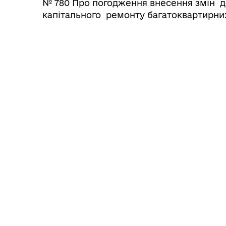
№ 780 Про погодження внесення змін д
капітального ремонту багатоквартирних