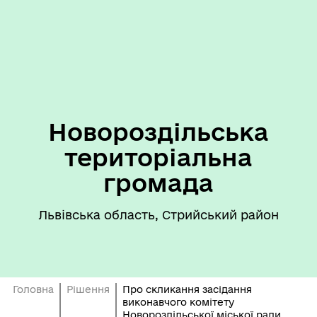
Новороздільська
територіальна
громада
Львівська область, Стрийський район
Головна
Рішення
Про скликання засідання
виконавчого комітету
Новороздільської міської ради