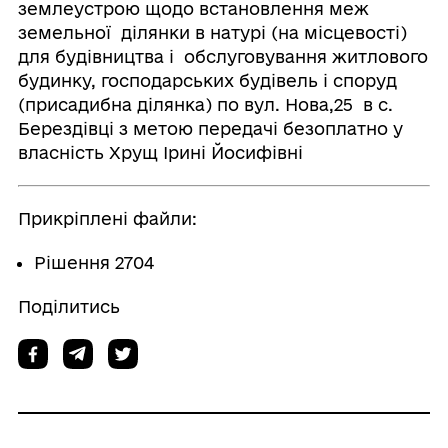
землеустрою щодо встановлення меж
земельної ділянки в натурі (на місцевості)
для будівництва і обслуговування житлового
будинку, господарських будівель і споруд
(присадибна ділянка) по вул. Нова,25 в с.
Берездівці з метою передачі безоплатно у
власність Хрущ Ірині Йосифівні
Прикріплені файли:
Рішення 2704
Поділитись