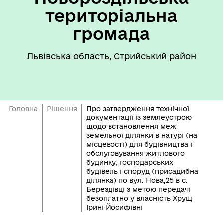
територіальна
громада
Львівська область, Стрийський район
Головна
Рішення
Про затвердження технічної
документації із землеустрою
щодо встановлення меж
земельної ділянки в натурі (на
місцевості) для будівництва і
обслуговування житлового
будинку, господарських
будівель і споруд (присадибна
ділянка) по вул. Нова,25 в с.
Берездівці з метою передачі
безоплатно у власність Хрущ
Ірині Йосифівні