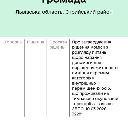
Львівська область, Стрийський район
Головна
Рішення
Проєкти
Про затвердження
рішень
рішення Комісії з
розгляду питань
щодо надання
допомоги для
вирішення житлового
питання окремим
категоріям
внутрішньо
переміщених осіб,
що проживали на
тимчасово окупованій
території за заявою
ЗВПО-10.03.2026-
32281