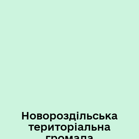
Новороздільська
територіальна
громада