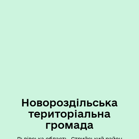
Новороздільська
територіальна
громада
Львівська область, Стрийський район