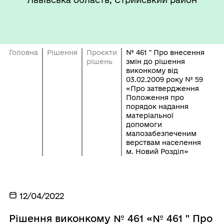
Головна
Рішення
Проєкти
№ 461 " Про внесення
рішень
змін до рішення
виконкому від
03.02.2009 року № 59
«Про затвердження
Положення про
порядок надання
матеріальної
допомоги
малозабезпеченим
верствам населення
м. Новий Розділ»
12/04/2022
Рішення виконкому № 461 «№ 461 " Про