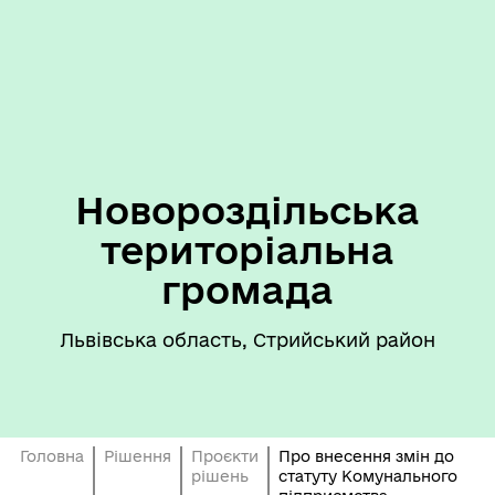
Новороздільська
територіальна
громада
Львівська область, Стрийський район
Головна
Рішення
Проєкти
Про внесення змін до
рішень
статуту Комунального