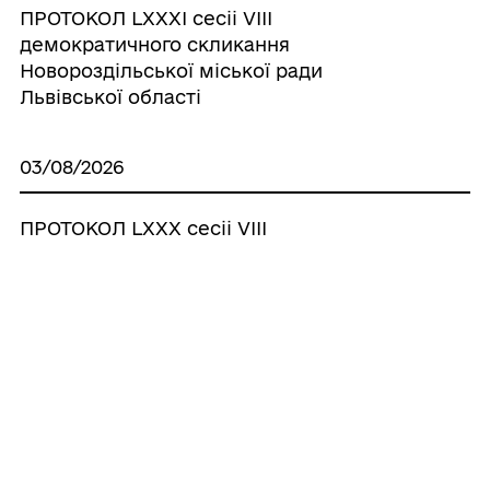
ПРОТОКОЛ LХХХІ сесіі VІІІ
демократичного скликання
Новороздільської міської ради
Львівської області
03/08/2026
ПРОТОКОЛ LХХХ сесіі VІІІ
демократичного скликання
Новороздільської міської ради
Львівської області
Усі рішення
ГРОМАДА