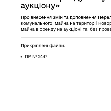
аукціону»
Про внесення змін та доповнення Перелі
комунального майна на території Новор
майна в оренду на аукціоні та без пров
Прикріплені файли:
ПР № 2447