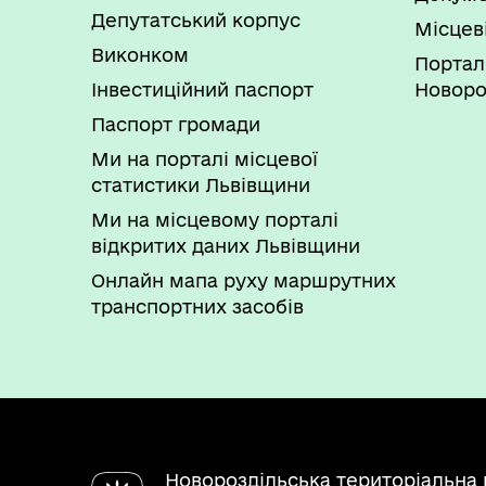
Депутатський корпус
Місцев
Виконком
Портал
Інвестиційний паспорт
Новоро
Паспорт громади
Ми на порталі місцевої
статистики Львівщини
Ми на місцевому порталі
відкритих даних Львівщини
Онлайн мапа руху маршрутних
транспортних засобів
Новороздільська територіальна