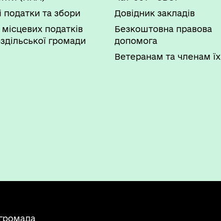
і податки та збори
Довідник закладів
 місцевих податків
Безкоштовна правова
здільської громади
допомога
Ветеранам та членам їх
 громада