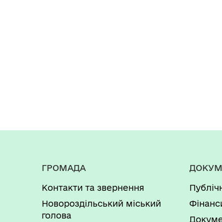
ГРОМАДА
ДОКУМ
Контакти та звернення
Публіч
Новороздільський міський
Фінанс
голова
Докуме