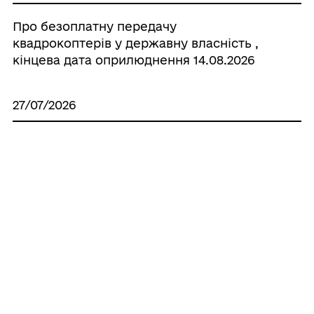
Про безоплатну передачу
квадрокоптерів у державну власність ,
кінцева дата оприлюднення 14.08.2026
27/07/2026
Протокол комісії з питань
землекористування
Усі рішення
ГРОМАДА
Контакти та звернення
ДОКУМЕНТИ ТА ДАНІ