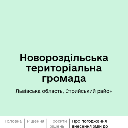
Новороздільська
територіальна
громада
Львівська область, Стрийський район
Головна
Рішення
Проєкти
Про погодження
рішень
внесення змін до