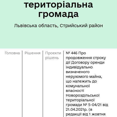
територіальна
громада
Львівська область, Стрийський район
Головна
Рішення
Проєкти
№ 446 Про
рішень
продовження строку
дії Договору оренди
індивідуально
визначеного
нерухомого майна,
що належить до
комунальної
власності
Новороздільської
територіальної
громади № 5-04/21 від
21.04.2021р. (в
редакції від 1 жовтня