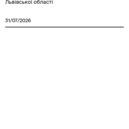
Львівської області
31/07/2026
Про безоплатну передачу
квадрокоптерів у державну власність ,
кінцева дата оприлюднення 14.08.2026
27/07/2026
Протокол комісії з питань
землекористування
Усі рішення