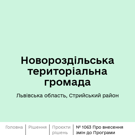
Новороздільська
територіальна
громада
Львівська область, Стрийський район
Головна
Рішення
Проєкти
№ 1063 Про внесення
рішень
змін до Програми