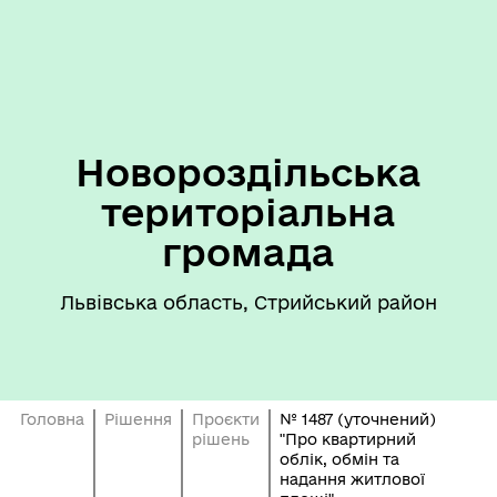
Новороздільська
територіальна
громада
Львівська область, Стрийський район
Головна
Рішення
Проєкти
№ 1487 (уточнений)
рішень
"Про квартирний
облік, обмін та
надання житлової