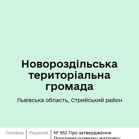
Новороздільська
територіальна
громада
Львівська область, Стрийський район
Головна
Рішення
№ 952 Про затвердження
Програми розвитку житлово-