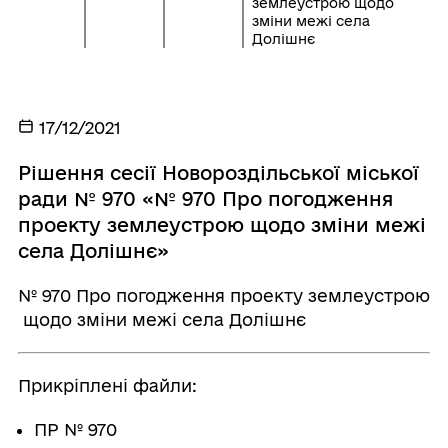
землеустрою щодо
зміни межі села
Долішнє
17/12/2021
Рішення сесії Новороздільської міської
ради № 970 «№ 970 Про погодження
проекту землеустрою щодо зміни межі
села Долішнє»
№ 970 Про погодження проекту землеустрою
щодо зміни межі села Долішнє
Прикріплені файли:
ПР № 970