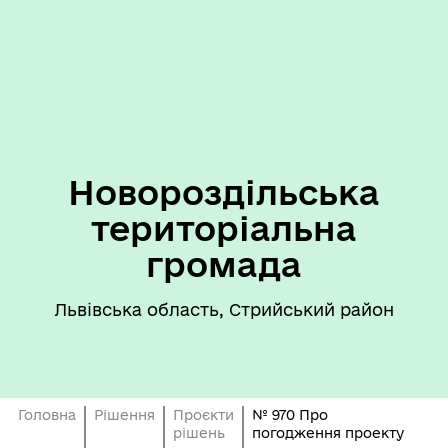
Новороздільська
територіальна
громада
Львівська область, Стрийський район
Головна
Рішення
Проєкти
№ 970 Про
рішень
погодження проекту