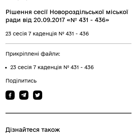
Рішення сесії Новороздільської міської
ради від 20.09.2017 «№ 431 - 436»
23 сесія 7 каденція № 431 - 436
Прикріплені файли:
23 сесія 7 каденція № 431 - 436
Поділитись
Дізнайтеся також