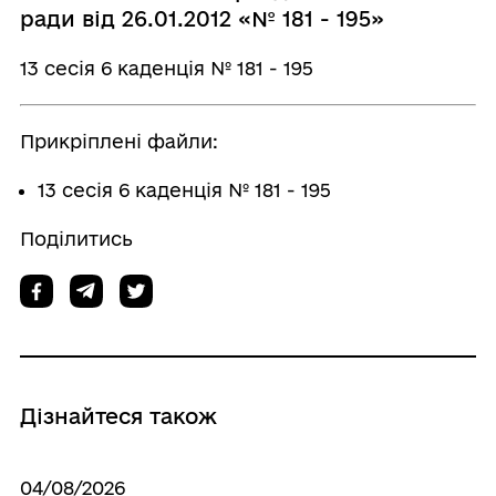
ради від 26.01.2012 «№ 181 - 195»
13 сесія 6 каденція № 181 - 195
Прикріплені файли:
13 сесія 6 каденція № 181 - 195
Поділитись
Дізнайтеся також
04/08/2026