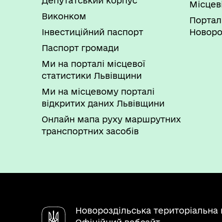
Депутатський корпус
Місцев
Виконком
Портал
Інвестиційний паспорт
Новоро
Паспорт громади
Ми на порталі місцевої
статистики Львівщини
Ми на місцевому порталі
відкритих даних Львівщини
Онлайн мапа руху маршрутних
транспортних засобів
Новороздільська територіальна