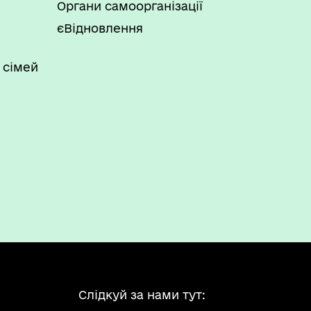
Органи самоорганізації
єВідновлення
 сімей
Слідкуй за нами тут: