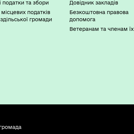
і податки та збори
Довідник закладів
 місцевих податків
Безкоштовна правова
здільської громади
допомога
Ветеранам та членам їх
 громада