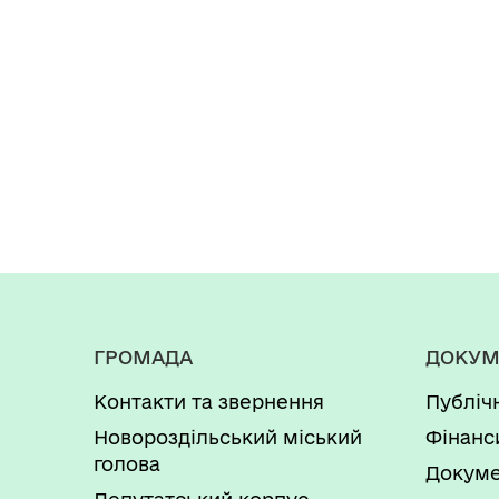
ГРОМАДА
ДОКУМ
Контакти та звернення
Публіч
Новороздільський міський
Фінанс
голова
Докуме