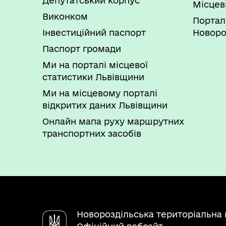
Депутатський корпус
Місцев
Виконком
Портал
Інвестиційний паспорт
Новоро
Паспорт громади
Ми на порталі місцевої
статистики Львівщини
Ми на місцевому порталі
відкритих даних Львівщини
Онлайн мапа руху маршрутних
транспортних засобів
Новороздільська територіальна