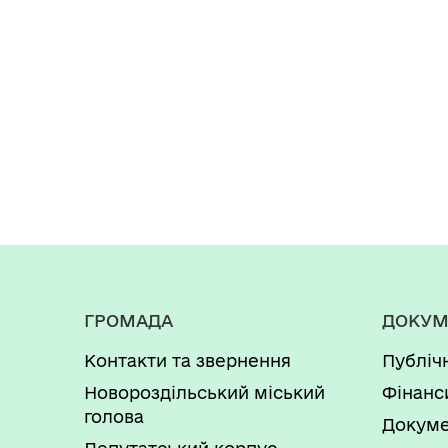
ГРОМАДА
ДОКУМ
Контакти та звернення
Публіч
Новороздільський міський
Фінанс
голова
Докуме