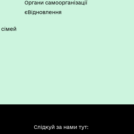
Органи самоорганізації
єВідновлення
 сімей
Слідкуй за нами тут: