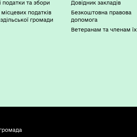
і податки та збори
Довідник закладів
 місцевих податків
Безкоштовна правова
здільської громади
допомога
Ветеранам та членам їх
 громада