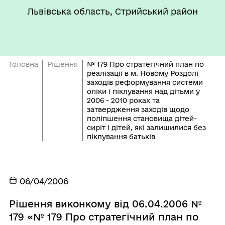
Львівська область, Стрийський район
Головна
Рішення
№ 179 Про стратегічний план по
реалізації в м. Новому Роздолі
заходів реформування системи
опіки і піклування над дітьми у
2006 - 2010 роках та
затвердження заходів щодо
поліпшення становища дітей-
сиріт і дітей, які залишилися без
піклування батьків
06/04/2006
Рішення виконкому від 06.04.2006 №
179 «№ 179 Про стратегічний план по