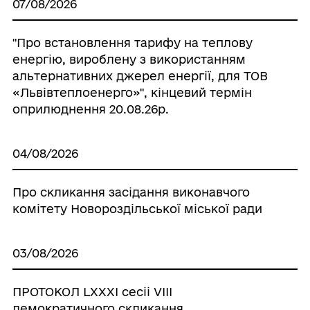
07/08/2026
"Про встановлення тарифу на теплову
енергію, вироблену з використанням
альтернативних джерел енергії, для ТОВ
«Львівтеплоенерго»", кінцевий термін
оприлюднення 20.08.26р.
04/08/2026
Про скликання засідання виконавчого
комітету Новороздільської міської ради
03/08/2026
ПРОТОКОЛ LХХХІ сесіі VІІІ
демократичного скликання