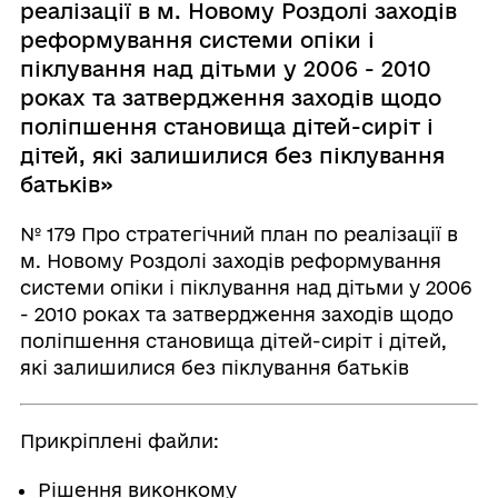
реалізації в м. Новому Роздолі заходів
реформування системи опіки і
піклування над дітьми у 2006 - 2010
роках та затвердження заходів щодо
поліпшення становища дітей-сиріт і
дітей, які залишилися без піклування
батьків»
№ 179 Про стратегічний план по реалізації в
м. Новому Роздолі заходів реформування
системи опіки і піклування над дітьми у 2006
- 2010 роках та затвердження заходів щодо
поліпшення становища дітей-сиріт і дітей,
які залишилися без піклування батьків
Прикріплені файли:
Рішення виконкому