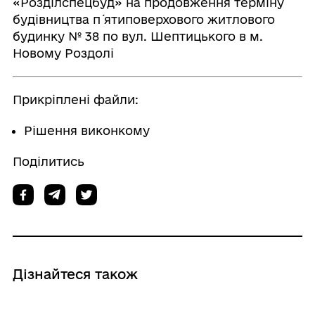
«Розділспецбуд» на продовження терміну
будівництва п´ятиповерхового житлового
будинку № 38 по вул. Шептицького в м.
Новому Роздолі
Прикріплені файли:
Рішення виконкому
Поділитись
Дізнайтеся також