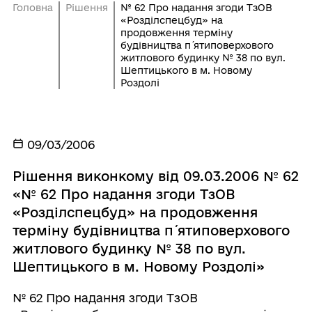
Головна
Рішення
№ 62 Про надання згоди ТзОВ
«Розділспецбуд» на
продовження терміну
будівництва п´ятиповерхового
житлового будинку № 38 по вул.
Шептицького в м. Новому
Роздолі
09/03/2006
Рішення виконкому від 09.03.2006 № 62
«№ 62 Про надання згоди ТзОВ
«Розділспецбуд» на продовження
терміну будівництва п´ятиповерхового
житлового будинку № 38 по вул.
Шептицького в м. Новому Роздолі»
№ 62 Про надання згоди ТзОВ