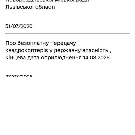
Львівської області
31/07/2026
Про безоплатну передачу
квадрокоптерів у державну власність ,
кінцева дата оприлюднення 14.08.2026
27/07/2026
Протокол комісії з питань
землекористування
Усі рішення