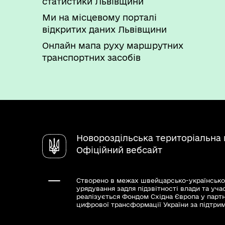
статистики Львівщини
Ми на місцевому порталі
відкритих даних Львівщини
Онлайн мапа руху маршрутних
транспортних засобів
Новороздільська територіальна
Офіційний вебсайт
Створено в межах швейцарсько-українсько
урядування задля підзвітності влади та уча
реалізується Фондом Східна Європа у парт
цифрової трансформації України за підтри