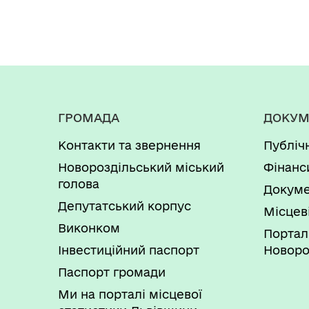
ГРОМАДА
ДОКУМ
Контакти та звернення
Публіч
Новороздільський міський
Фінанс
голова
Докуме
Депутатський корпус
Місцев
Виконком
Портал
Інвестиційний паспорт
Новоро
Паспорт громади
Ми на порталі місцевої