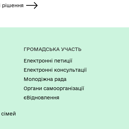
і рішення
ГРОМАДСЬКА УЧАСТЬ
Електронні петиції
Електронні консультації
Молодіжна рада
Органи самоорганізації
єВідновлення
 сімей