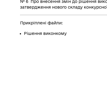
№ 6 Про внесення змін до рішення викон
затвердження нового складу конкурсної 
Прикріплені файли:
Рішення виконкому