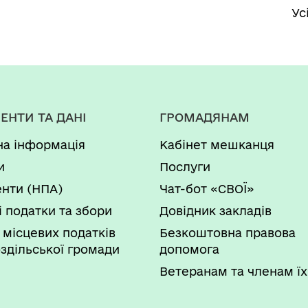
Ус
ЕНТИ ТА ДАНІ
ГРОМАДЯНАМ
на інформація
Кабінет мешканця
и
Послуги
нти (НПА)
Чат-бот «СВОЇ»
і податки та збори
Довідник закладів
 місцевих податків
Безкоштовна правова
здільської громади
допомога
Ветеранам та членам їх