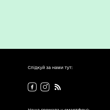
Слідкуй за нами тут:
Наша громада у смартфоні: