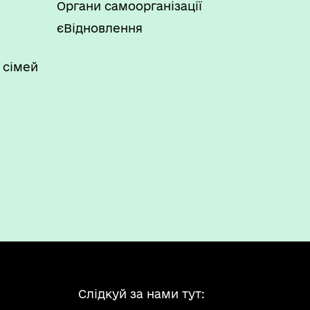
Органи самоорганізації
єВідновлення
 сімей
Слідкуй за нами тут: