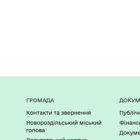
ГРОМАДА
ДОКУМ
Контакти та звернення
Публіч
Новороздільський міський
Фінанс
голова
Докуме