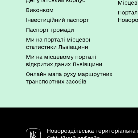
Депутатський корпус
Місцев
Виконком
Портал
Інвестиційний паспорт
Новоро
Паспорт громади
Ми на порталі місцевої
статистики Львівщини
Ми на місцевому порталі
відкритих даних Львівщини
Онлайн мапа руху маршрутних
транспортних засобів
Новороздільська територіальна