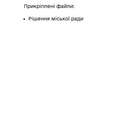
Прикріплені файли:
Рішення міської ради