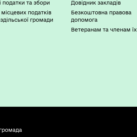
і податки та збори
Довідник закладів
 місцевих податків
Безкоштовна правова
здільської громади
допомога
Ветеранам та членам їх
 громада