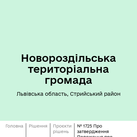
Новороздільська
територіальна
громада
Львівська область, Стрийський район
Головна
Рішення
Проєкти
№ 1725 Про
рішень
затвердження