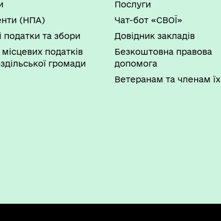
и
Послуги
нти (НПА)
Чат-бот «СВОЇ»
і податки та збори
Довідник закладів
 місцевих податків
Безкоштовна правова
здільської громади
допомога
Ветеранам та членам їх