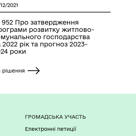
/12/2021
 952 Про затвердження
рограми розвитку житлово-
омунального господарства
 2022 рік та прогноз 2023-
024 роки
і рішення
ГРОМАДСЬКА УЧАСТЬ
Електронні петиції