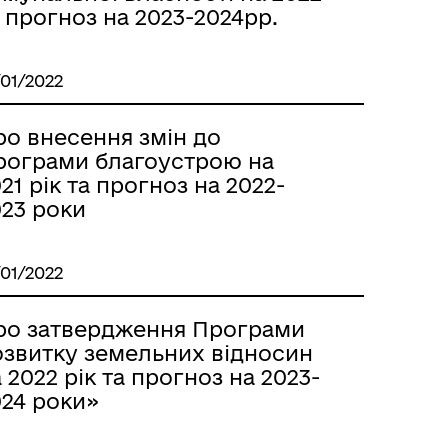
 прогноз на 2023-2024рр.
/01/2022
ро внесення змін до
рограми благоустрою на
21 рік та прогноз на 2022-
023 роки
/01/2022
ро затвердження Програми
озвитку земельних відносин
 2022 рік та прогноз на 2023-
024 роки»