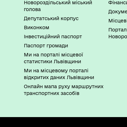
Новороздільський міський
Фінанс
голова
Докуме
Депутатський корпус
Місцев
Виконком
Портал
Інвестиційний паспорт
Новоро
Паспорт громади
Ми на порталі місцевої
статистики Львівщини
Ми на місцевому порталі
відкритих даних Львівщини
Онлайн мапа руху маршрутних
транспортних засобів