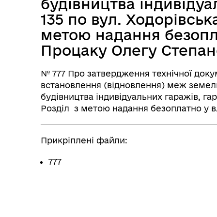
будівництва індивідуа
135 по вул. Ходорівськ
метою надання безопл
Процаку Олегу Степан
№ 777 Про затвердження технічної док
встановлення (відновлення) меж земельн
будівництва індивідуальних гаражів, гар
Розділ з метою надання безоплатно у 
Прикріплені файли:
777