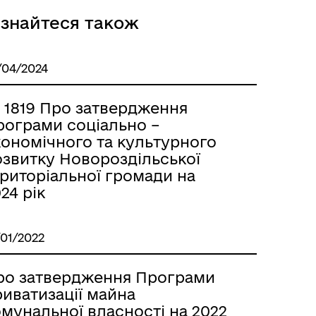
ізнайтеся також
/04/2024
 1819 Про затвердження
рограми соціально –
кономічного та культурного
озвитку Новороздільської
ериторіальної громади на
24 рік
/01/2022
ро затвердження Програми
иватизації майна
мунальної власності на 2022