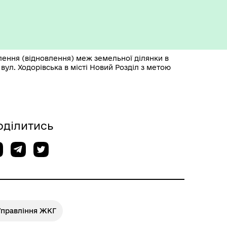
Укриття та пункти
незламності
лення (відновлення) меж земельної ділянки в
 вул. Ходорівська в місті Новий Розділ з метою
оділитись
Управління ЖКГ