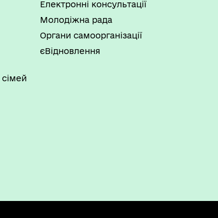
Електронні консультації
Молодіжна рада
Органи самоорганізації
єВідновлення
 сімей