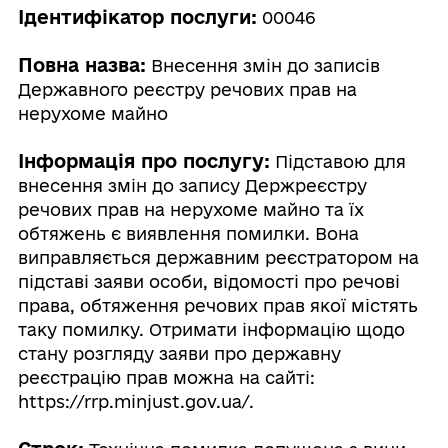
Ідентифікатор послуги:
00046
Повна назва:
Внесення змін до записів
Державного реєстру речових прав на
нерухоме майно
Інформація про послугу:
Підставою для
внесення змін до запису Держреєстру
речових прав на нерухоме майно та їх
обтяжень є виявлення помилки. Вона
виправляється державним реєстратором на
підставі заяви особи, відомості про речові
права, обтяження речових прав якої містять
таку помилку. Отримати інформацію щодо
стану розгляду заяви про державну
реєстрацію прав можна на сайті:
https://rrp.minjust.gov.ua/.