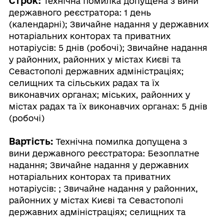
Строк:
Технічна помилка допущена з вини
державного реєстратора: 1 день
(календарні); Звичайне надання у державних
нотаріальних конторах та приватних
нотаріусів: 5 днів (робочі); Звичайне надання
у районних, районних у містах Києві та
Севастополі державних адміністраціях;
селищних та сільських радах та їх
виконавчих органах; міських, районних у
містах радах та їх виконавчих органах: 5 днів
(робочі)
Вартість:
Технічна помилка допущена з
вини державного реєстратора: Безоплатне
надання; Звичайне надання у державних
нотаріальних конторах та приватних
нотаріусів: ; Звичайне надання у районних,
районних у містах Києві та Севастополі
державних адміністраціях; селищних та